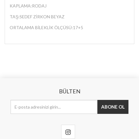
KAPLAMA:RODAJ
TAŞ:SEDEF ZİRKON BEYAZ
ORTALAMA BİLEKLİK ÖLÇÜSÜ:17+5
BÜLTEN